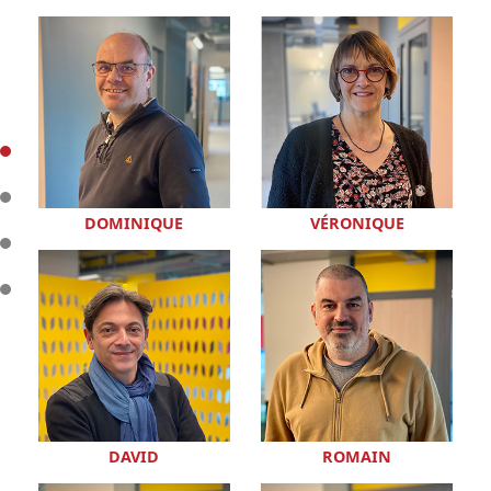
DOMINIQUE
VÉRONIQUE
DAVID
ROMAIN