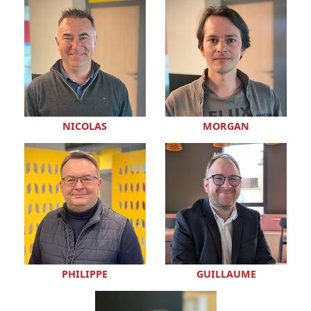
NICOLAS
MORGAN
PHILIPPE
GUILLAUME