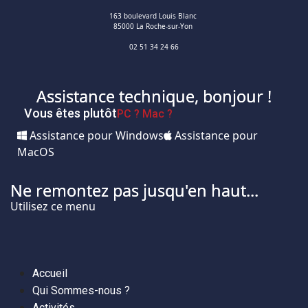
163 boulevard Louis Blanc
85000 La Roche-sur-Yon
02 51 34 24 66
Assistance technique, bonjour !
Vous êtes plutôt
PC ?
Mac ?
Assistance pour Windows
Assistance pour
MacOS
Ne remontez pas jusqu'en haut...
Utilisez ce menu
Accueil
Qui Sommes-nous ?
Activités