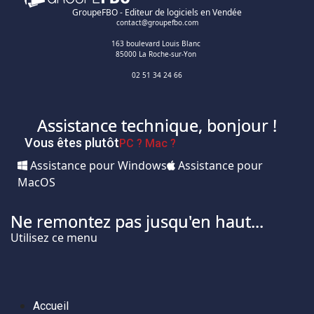
GroupeFBO - Editeur de logiciels en Vendée
contact@groupefbo.com
163 boulevard Louis Blanc
85000 La Roche-sur-Yon
02 51 34 24 66
Assistance technique, bonjour !
Vous êtes plutôt
PC ?
Mac ?
Assistance pour Windows
Assistance pour
MacOS
Ne remontez pas jusqu'en haut...
Utilisez ce menu
Accueil